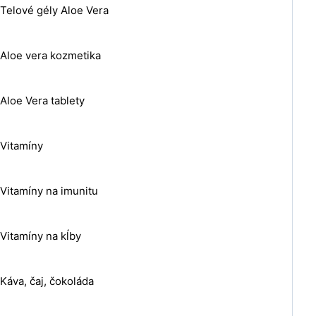
Telové gély Aloe Vera
Aloe vera kozmetika
Aloe Vera tablety
Vitamíny
Vitamíny na imunitu
Vitamíny na kĺby
Káva, čaj, čokoláda