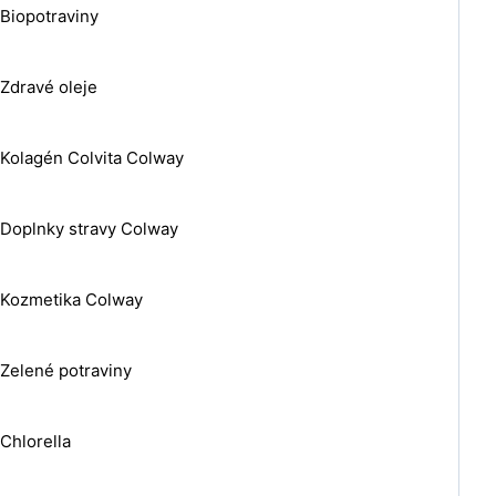
Biopotraviny
Zdravé oleje
Kolagén Colvita Colway
Doplnky stravy Colway
Kozmetika Colway
Zelené potraviny
Chlorella