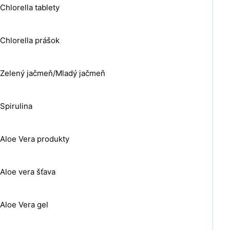
Chlorella tablety
Chlorella prášok
Zelený jačmeň/Mladý jačmeň
Spirulina
Aloe Vera produkty
Aloe vera šťava
Aloe Vera gel