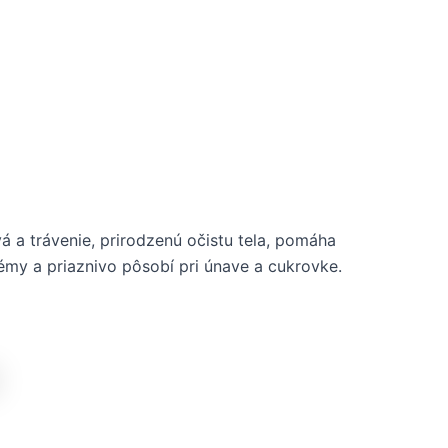
vá a trávenie, prirodzenú očistu tela, pomáha
lémy a priaznivo pôsobí pri únave a cukrovke.