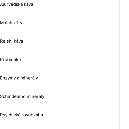
Ajurvédska káva
Matcha Tea
Reishi káva
Probiotiká
Enzýmy a minerály
Schindeleho minerály
Psychická rovnováha