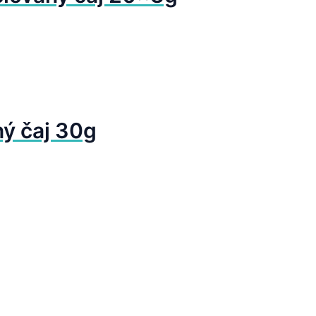
ý čaj 30g